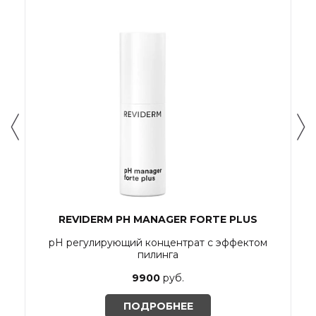
REVIDERM PH MANAGER FORTE PLUS
рН регулирующий концентрат с эффектом
В
пилинга
9900
руб.
ПОДРОБНЕЕ