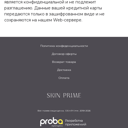
является конфиденциальной и не подлежит
разглашению. Данные вашей кредитной карты
передаются только в зашифрованном виде и не
сохраняются на нашем Web-сервере.
Политика конфеденциальности
Договор оферты
Возврат товара
Доставка
Оплата
Все права защищены. SkinPrime. 2018-2026
Разработка
приложений