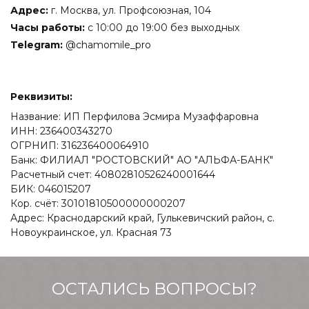
Адрес:
г. Москва, ул. Профсоюзная, 104
Часы работы:
с 10:00 до 19:00 без выходных
Telegram:
@
chamomile_pro
Реквизиты:
Название: ИП Перфилова Эсмира Музаффаровна
ИНН: 236400343270
ОГРНИП: 316236400064910
Банк: ФИЛИАЛ "РОСТОВСКИЙ" АО "АЛЬФА-БАНК"
Расчетный счет: 40802810526240001644
БИК: 046015207
Кор. счёт: 30101810500000000207
Адрес: Краснодарский край, Гулькевичский район, с.
Новоукраинское, ул. Красная 73
ОСТАЛИСЬ ВОПРОСЫ?