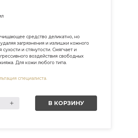
мл
 Очищающее средство деликатно, но
 удаляя загрязнения и излишки кожного
 сухости и стянутости. Смягчает и
 агрессивного воздействия свободных
кияжа. Для кожи любого типа.
ьтация специалиста.
В КОРЗИНУ