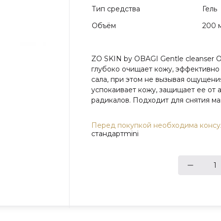
Тип средства
Гель
Объём
200 
ZO SKIN by OBAGI Gentle cleanser
глубоко очищает кожу, эффективно
сала, при этом не вызывая ощущения
успокаивает кожу, защищает ее от
радикалов. Подходит для снятия ма
Перед покупкой необходима консул
стандарт
mini
1