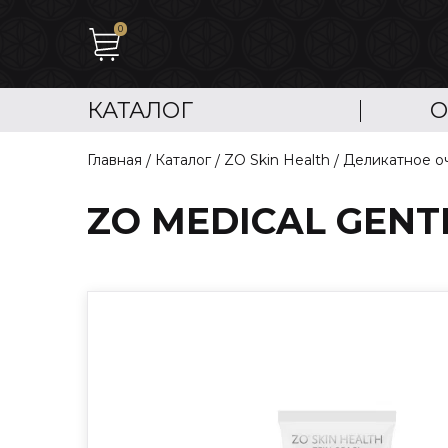
0
КАТАЛОГ
О
Главная
Каталог
ZO Skin Health
Деликатное о
ZO MEDICAL GENT