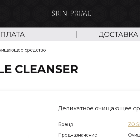
ПЛАТА
ДОСТАВКА
чищающее средство
LE CLEANSER
Деликатное очищающее ср
Бренд
ZO S
Предназначение
Очищ